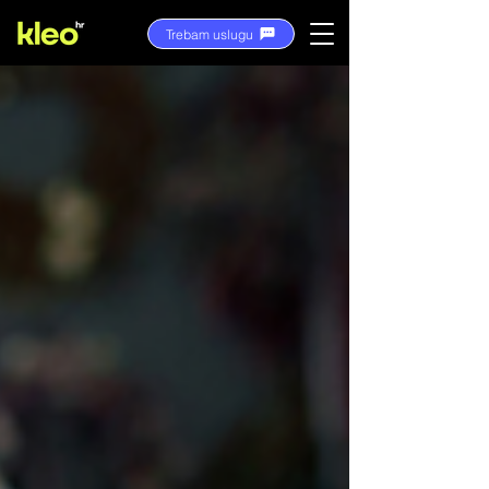
Trebam uslugu