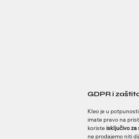
GDPR i zaštita
Kleo je u potpunosti
imate pravo na prist
koriste 
isključivo za
ne prodajemo niti d