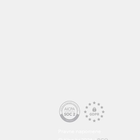
Pravne napomene