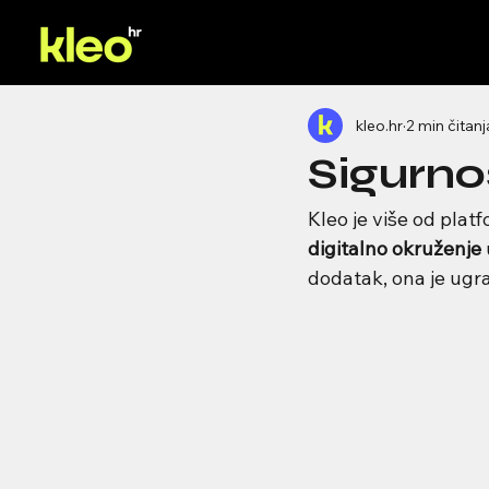
kleo.hr
2 min čitanj
Sigurno
Kleo je više od platf
digitalno okruženje
dodatak, ona je ugra