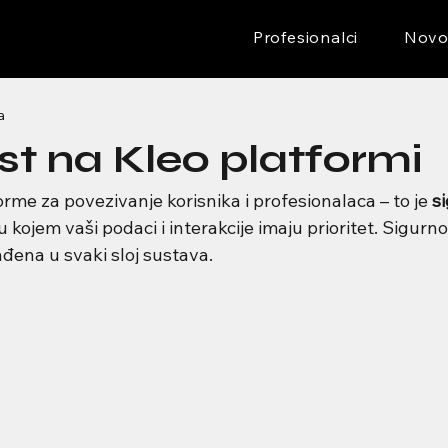
Profesionalci
Novo
a
st na Kleo platformi
orme za povezivanje korisnika i profesionalaca – to je 
s
 u kojem vaši podaci i interakcije imaju prioritet. Sigurnos
đena u svaki sloj sustava.