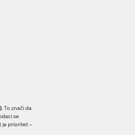
)
. To znači da 
odaci se 
je prioritet – 