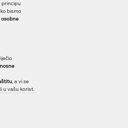
 principu 
ako bismo 
 osobne 
ječio 
nosne 
aštitu
, a vi se 
i u vašu korist.