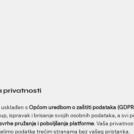
 privatnosti
 usklađen s 
Općom uredbom o zaštiti podataka (GDPR
up, ispravak i brisanje svojih osobnih podataka, a svi p
 svrhe pružanja i poboljšanja platforme
. Vaša privatnost 
ijelimo podatke trećim stranama bez vašeg pristanka.